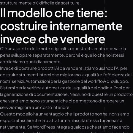
strutturalmente più difficile da sostituire.
Il modello che tiene:
costruire internamente
invece che vendere
C’è un aspetto delle note originali su questa chiamata che vale la
pena sviluppare separatamente, perché è quello che noi stessi
applichiamo quotidianamente.
Invece di costruire prodotti AI da vendere, stiamo usando l’AI per
costruire strumenti interni che migliorano la qualità e l’efficienza dei
nostri servizi. Automazioni per la gestione del workflow di sviluppo.
Sistemi per la verifica automatica della qualità del codice. Tool per
la generazione di documentazione. Nessuno di questi è un prodotto
che vendiamo: sono strumenti che ci permettono di erogare un
servizio migliore a un costo inferiore.
Questo modello ha un vantaggio che il prodotto non ha: non siamo
esposti al rischio che la piattaforma rilasci la stessa funzionalità
nativamente. Se WordPress integra qualcosa che stiamo facendo