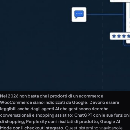
Nel 2026 non basta che i prodotti di un ecommerce
WooCommerce siano indicizzati da Google. Devono essere
leggibili anche dagli agenti AI che gestiscono ricerche
conversazionali e shopping assistito: ChatGPT con le sue funzioni
di shopping, Perplexity con i risultati di prodotto, Google AI
Mode con il checkout integrato.
Questi sistemi non navigano le