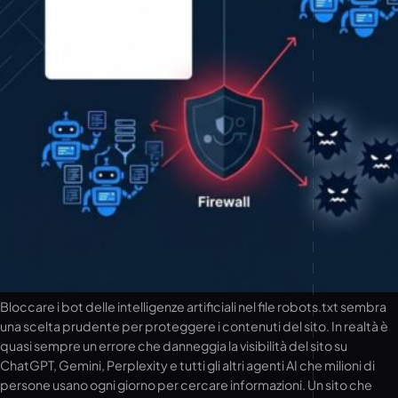
Bloccare i bot delle intelligenze artificiali nel file robots.txt sembra
una scelta prudente per proteggere i contenuti del sito. In realtà è
quasi sempre un errore che danneggia la visibilità del sito su
ChatGPT, Gemini, Perplexity e tutti gli altri agenti AI che milioni di
persone usano ogni giorno per cercare informazioni. Un sito che