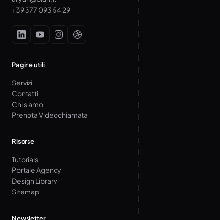
+39 377 093 54 29
Pagine utili
Servizi
Contatti
Chi siamo
Prenota Videochiamata
Risorse
Tutorials
Portale Agency
Design Library
Sitemap
Newsletter