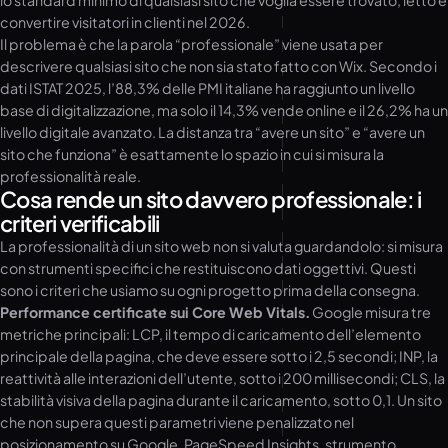
lo standard minimo di qualsiasi sito che voglia essere trovato, letto e
convertire visitatori in clienti nel 2026.
Il problema è che la parola “professionale” viene usata per
descrivere qualsiasi sito che non sia stato fatto con Wix. Secondo i
dati ISTAT 2025, l’88,3% delle PMI italiane ha raggiunto un livello
base di digitalizzazione, ma solo il 14,3% vende online e il 26,2% ha un
livello digitale avanzato. La distanza tra “avere un sito” e “avere un
sito che funziona” è esattamente lo spazio in cui si misura la
professionalità reale.
Cosa rende un sito davvero professionale: i
criteri verificabili
La professionalità di un sito web non si valuta guardandolo: si misura
con strumenti specifici che restituiscono dati oggettivi. Questi
sono i criteri che usiamo su ogni progetto prima della consegna.
Performance certificate sui Core Web Vitals.
Google misura tre
metriche principali: LCP, il tempo di caricamento dell’elemento
principale della pagina, che deve essere sotto i 2,5 secondi; INP, la
reattività alle interazioni dell’utente, sotto i 200 millisecondi; CLS, la
stabilità visiva della pagina durante il caricamento, sotto 0,1. Un sito
che non supera questi parametri viene penalizzato nel
posizionamento su Google. PageSpeed Insights, strumento