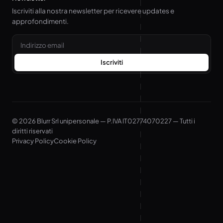
Iscriviti alla nostra newsletter per ricevere updates e
approfondimenti.
Email
Iscriviti
© 2026 Blurr Srl unipersonale — P.IVA IT02774070227 — Tutti i
diritti riservati
Privacy Policy
Cookie Policy