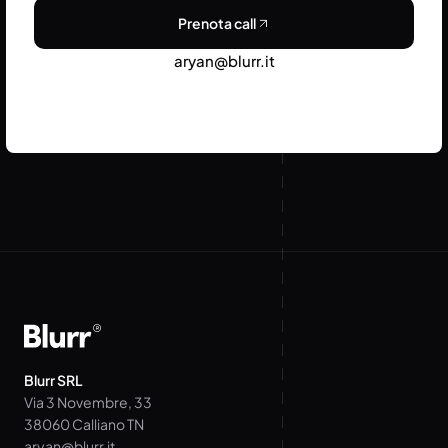
Prenota call
aryan@blurr.it
Blurr SRL
Via 3 Novembre, 33
38060 Calliano TN
aryan@blurr.it