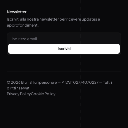
Newsletter
Iscriviti alla nostra newsletter per ricevere updates e
approfondimenti.
Email
Iscriviti
© 2026 Blurr Srl unipersonale — P.IVA IT02774070227 — Tutti i
diritti riservati
Privacy Policy
Cookie Policy