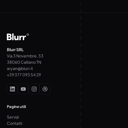
Blurr SRL
Via 3 Novembre, 33
38060 Calliano TN
aryan@blurr.it
+39 377 093 54 29
Pagine utili
Servizi
Contatti