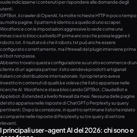
vuole indicizzarne i contenuti per rispondere alle domande degli
utenti.
GPTBot, il crawler di OpenAI, fa molte richieste HTTP in poco tempo
su molte pagine. Il pattern è identico a quello di uno scraper.
Wordfence con le impostazioni aggressive lo vede come una
minaccia e lo blocca a livello IP prima ancora che possa leggere il
robots.txt. Il risultato è che il robots.txt può anche essere
configurato correttamente, ma il firewall del plugin interviene prima
e il bot non passa.
Abbiamo trovato questa configurazione su un sito ecommerce di un
cliente di un’agenzia partner: il sito vendeva prodotti artigianali
italiani con distribuzione internazionale. Il proprietario aveva
investito in contenuti di qualità e voleva che il sito apparisse nelle
ricerche AI. Wordfence stava bloccando GPTBot, ClaudeBot e
Applebot-Extended a livello firewall da mesi. Nessuna delle pagine
del sito appariva nelle risposte di ChatGPT o Perplexity su query
pertinenti. Dopo la correzione, in quattro settimane il sito ha iniziato
a comparire nelle risposte di Perplexity su tre query di settore
rilevanti.
I principali user-agent AI del 2026: chi sono e