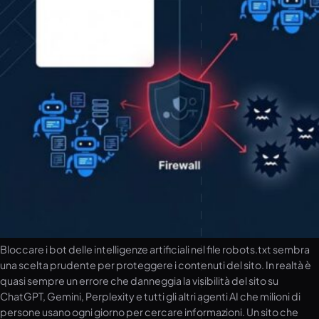
Bloccare i bot delle intelligenze artificiali nel file robots.txt sembra
una scelta prudente per proteggere i contenuti del sito. In realtà è
quasi sempre un errore che danneggia la visibilità del sito su
ChatGPT, Gemini, Perplexity e tutti gli altri agenti AI che milioni di
persone usano ogni giorno per cercare informazioni. Un sito che