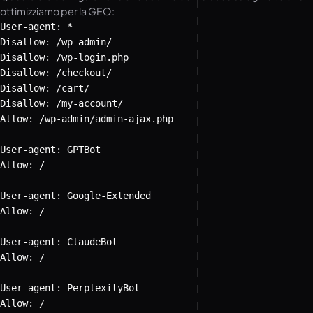
ottimizziamo per la GEO:
User-agent: *

Disallow: /wp-admin/

Disallow: /wp-login.php

Disallow: /checkout/

Disallow: /cart/

Disallow: /my-account/

Allow: /wp-admin/admin-ajax.php

User-agent: GPTBot

Allow: /

User-agent: Google-Extended

Allow: /

User-agent: ClaudeBot

Allow: /

User-agent: PerplexityBot

Allow: /
