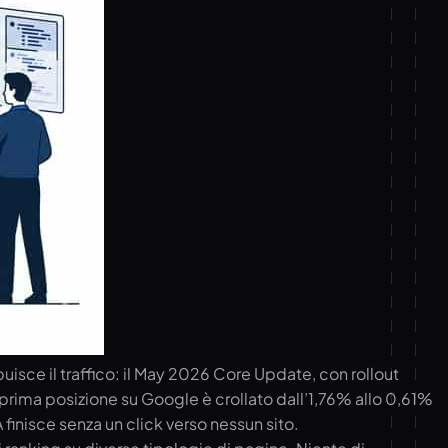
sce il traffico: il May 2026 Core Update, con rollout
n prima posizione su Google è crollato dall’1,76% allo 0,61%
finisce senza un click verso nessun sito.