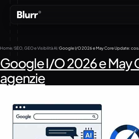
Vai
al
contenuto
Home
SEO, GEO e Visibilità AI
Google I/O 2026 e May Co
agenzie