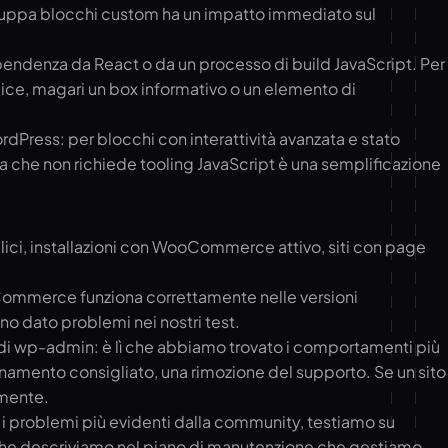
viluppa blocchi custom ha un impatto immediato sul
pendenza da React o da un processo di build JavaScript. Per
ice, magari un box informativo o un elemento di
rdPress: per blocchi con interattività avanzata e stato
a che non richiede tooling JavaScript è una semplificazione
mplici, installazioni con WooCommerce attivo, siti con page
oCommerce funziona correttamente nelle versioni
o dato problemi nei nostri test.
 di wp-admin: è lì che abbiamo trovato i comportamenti più
rnamento consigliato, una rimozione del supporto. Se un sito
amente.
i problemi più evidenti dalla community, testiamo su
 che descriviamo nel
piano di manutenzione
che gestiamo