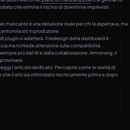
ato che elimina il rischio di downtime imprevisti.
ale mancante è una delusione reale per chi la aspettava, ma
centomila siti in produzione.
 di plugin si adatterà. Il redesign della dashboard è
cia ma richiede attenzione sulla compatibilità.
empre più dall’AI e dalla collaborazione. Armstrong, il
mprovvisare.
leggi l’articolo dedicato. Per capire come le novità di
are che il sito sia ottimizzato tecnicamente prima e dopo