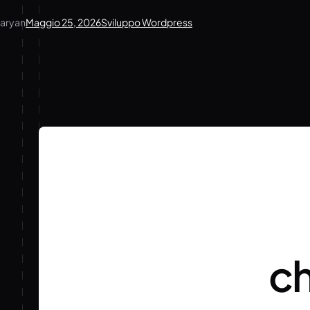
aryan
Maggio 25, 2026
Sviluppo Wordpress
ch