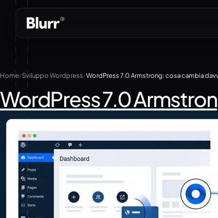
Vai
al
contenuto
Home
Sviluppo Wordpress
WordPress 7.0 Armstrong: