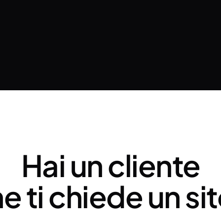
Hai un cliente
e ti chiede un si