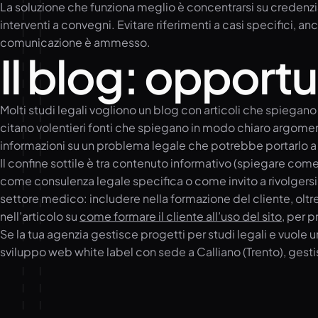
La soluzione che funziona meglio è concentrarsi su credenziali 
interventi a convegni. Evitare riferimenti a casi specifici, a
comunicazione è ammesso.
Il blog: opport
Molti studi legali vogliono un blog con articoli che spiegan
citano volentieri fonti che spiegano in modo chiaro argomen
informazioni su un problema legale che potrebbe portarlo a
Il confine sottile è tra contenuto informativo (spiegare com
come consulenza legale specifica o come invito a rivolgersi 
settore medico: includere nella formazione del cliente, o
nell’articolo su
come formare il cliente all’uso del sito
, per 
Se la tua agenzia gestisce progetti per studi legali e vuol
sviluppo web white label con sede a Calliano (Trento), gesti