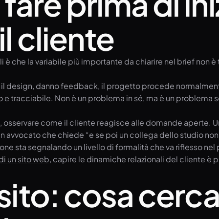
are prima di ini
l cliente
 è che la variabile più importante da chiarire nel brief non è
ano il design, danno feedback, il progetto procede normalment
e tracciabile. Non è un problema in sé, ma è un problema se
ziale, osservare come il cliente reagisce alle domande aperte
Un avvocato che chiede “e se poi un collega dello studio no
ne sta segnalando un livello di formalità che va riflesso nel
di un sito web
, capire le dinamiche relazionali del cliente è p
 sito: cosa cerc