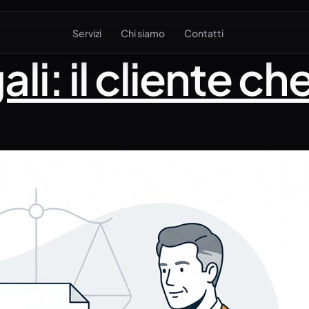
Servizi
Chi siamo
Contatti
ali: il cliente ch