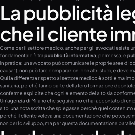
La pubblicità le
che il cliente 
Come per il settore medico, anche per gli avvocati esiste u
fondamentale è tra
pubblicità informativa
, permessa, e
pub
In pratica: un avvocato può comunicare le proprie aree di co
causa”), non può fare comparazioni con altri studi, e deve 
Qui la differenza rispetto al settore medico è sottile ma 
sanitaria, perché fanno parte della loro formazione deontol
conferme esplicite che ogni elemento del sito sia conforme
Un’agenzia di Milano che seguivamo ci ha raccontato di un pro
sito, una nota scritta che spiegasse perché quel contenuto 
perché il cliente voleva una documentazione che potesse mos
non per lo sviluppo, ma per questa documentazione paralle