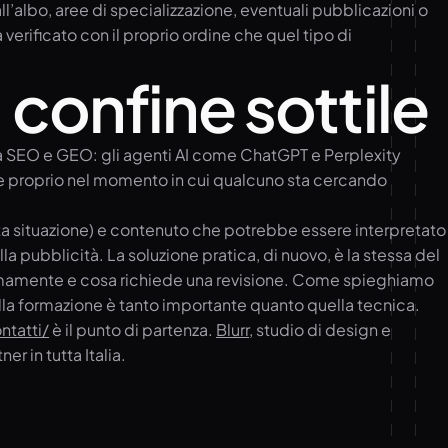
all’albo, aree di specializzazione, eventuali pubblicazioni o
 verificato con il proprio ordine che quel tipo di
 confine sottile
gia SEO e GEO: gli agenti AI come ChatGPT e Perplexity
le proprio nel momento in cui qualcuno sta cercando
nata situazione) e contenuto che potrebbe essere interpretato
 pubblicità. La soluzione pratica, di nuovo, è la stessa del
onomamente e cosa richiede una revisione. Come spieghiamo
la formazione è tanto importante quanto quella tecnica.
ontatti/
è il punto di partenza.
Blurr
, studio di design e
r in tutta Italia.