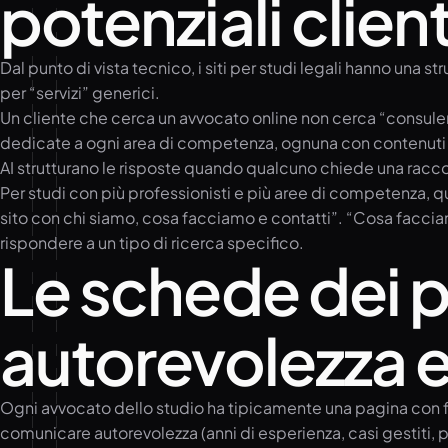
potenziali client
Dal punto di vista tecnico, i siti per studi legali hanno una 
per “servizi” generici.
Un cliente che cerca un avvocato online non cerca “consulen
dedicate a ogni area di competenza, ognuna con contenuti sp
AI strutturano le risposte quando qualcuno chiede una rac
Per studi con più professionisti e più aree di competenza, q
sito con chi siamo, cosa facciamo e contatti”. “Cosa faccia
rispondere a un tipo di ricerca specifico.
Le schede dei pr
autorevolezza e
Ogni avvocato dello studio ha tipicamente una pagina con fo
comunicare autorevolezza (anni di esperienza, casi gestiti, p