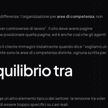
 differenza: l’organizzazione per
aree di competenza
, non
r controversie di lavoro”. Il sito deve avere pagine
 posizionare quella pagina, ed è anche così che gli agenti
nto il cliente immagini inizialmente quando dice “vogliamo un
nte sono le aree di competenza distinte, ognuna scritta per
uilibrio tra
un altro elemento tipico del settore: la tensione tra voler
i essere troppo specifici su casi reali.