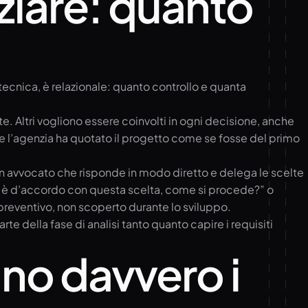
ziare: quanto
 tecnica, è relazionale: quanto controllo e quanta
e. Altri vogliono essere coinvolti in ogni decisione, anche
 l’agenzia ha quotato il progetto come se fosse del primo
. Un avvocato che risponde in modo diretto e delega le scelte
n è d’accordo con questa scelta, come si procede?” o
 preventivo, non scoperto durante lo sviluppo.
arte della fase di analisi tanto quanto capire i requisiti
ano davvero i