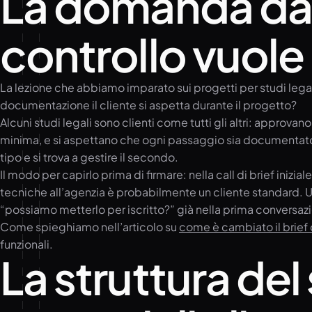
La domanda da f
controllo vuole i
La lezione che abbiamo imparato sui progetti per studi legali
documentazione il cliente si aspetta durante il progetto?
Alcuni studi legali sono clienti come tutti gli altri: approv
minima, e si aspettano che ogni passaggio sia documentato 
tipo e si trova a gestire il secondo.
Il modo per capirlo prima di firmare: nella call di brief ini
tecniche all’agenzia è probabilmente un cliente standard. 
“possiamo metterlo per iscritto?” già nella prima conversazio
Come spieghiamo nell’articolo su
come è cambiato il brief 
funzionali.
La struttura del