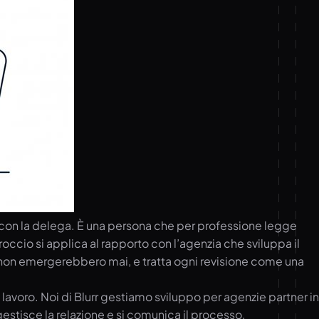
a con la delega. È una persona che per professione legge
ccio si applica al rapporto con l’agenzia che sviluppa il
nti non emergerebbero mai, e tratta ogni revisione come una
 lavoro. Noi di Blurr gestiamo sviluppo per agenzie partner in
gestisce la relazione e si comunica il processo.