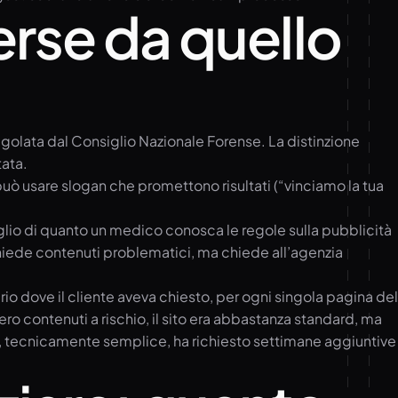
erse da quello
golata dal Consiglio Nazionale Forense. La distinzione
tata.
può usare slogan che promettono risultati (“vinciamo la tua
glio di quanto un medico conosca le regole sulla pubblicità
chiede contenuti problematici, ma chiede all’agenzia
io dove il cliente aveva chiesto, per ogni singola pagina del
o contenuti a rischio, il sito era abbastanza standard, ma
o, tecnicamente semplice, ha richiesto settimane aggiuntive