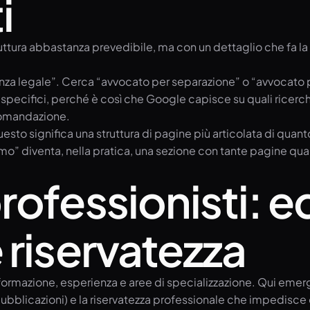
i
struttura abbastanza prevedibile, ma con un dettaglio che fa la
za legale”. Cerca “avvocato per separazione” o “avvocato pe
ecifici, perché è così che Google capisce su quali ricerche
comandazione.
uesto significa una struttura di pagine più articolata di qua
mo” diventa, nella pratica, una sezione con tante pagine qua
ofessionisti: eq
 riservatezza
rmazione, esperienza e aree di specializzazione. Qui emerge 
ubblicazioni) e la riservatezza professionale che impedisce d