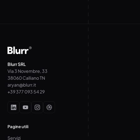
Blurr SRL
Via 3 Novembre, 33
38060 Calliano TN
aryan@blurr.it
+39 377 093 54 29
Pagine utili
Servizi