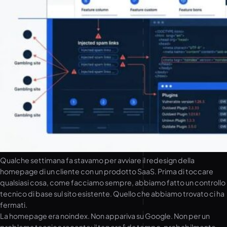
Qualche settimana fa stavamo per avviare il redesign della
homepage di un cliente con un prodotto SaaS. Prima di toccare
qualsiasi cosa, come facciamo sempre, abbiamo fatto un controllo
tecnico di base sul sito esistente. Quello che abbiamo trovato ci ha
fermati.
La homepage era noindex. Non appariva su Google. Non per un