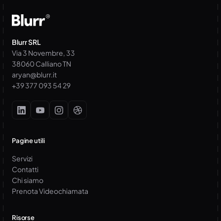
Blurr SRL
Via 3 Novembre, 33
38060 Calliano TN
aryan@blurr.it
+39 377 093 54 29
Pagine utili
Servizi
Contatti
Chi siamo
Prenota Videochiamata
Risorse