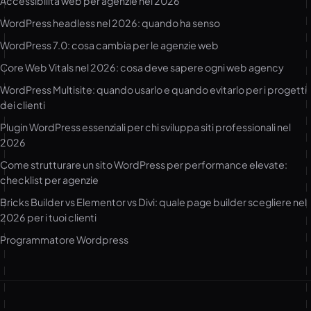
Accessibilità web per agenzie nel 2026
WordPress headless nel 2026: quando ha senso
WordPress 7.0: cosa cambia per le agenzie web
Core Web Vitals nel 2026: cosa deve sapere ogni web agency
WordPress Multisite: quando usarlo e quando evitarlo per i progetti
dei clienti
Plugin WordPress essenziali per chi sviluppa siti professionali nel
2026
Come strutturare un sito WordPress per performance elevate:
checklist per agenzie
Bricks Builder vs Elementor vs Divi: quale page builder scegliere nel
2026 per i tuoi clienti
Programmatore Wordpress