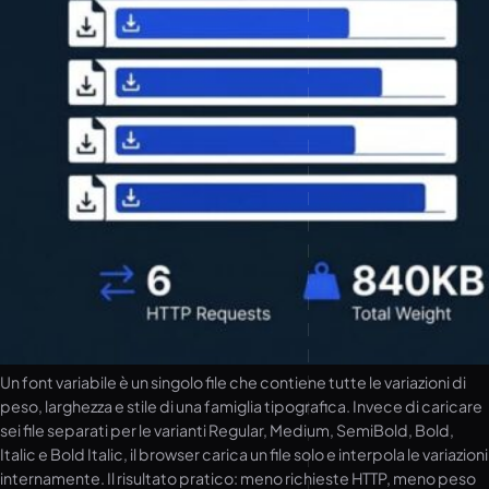
Un font variabile è un singolo file che contiene tutte le variazioni di
peso, larghezza e stile di una famiglia tipografica. Invece di caricare
sei file separati per le varianti Regular, Medium, SemiBold, Bold,
Italic e Bold Italic, il browser carica un file solo e interpola le variazioni
internamente. Il risultato pratico: meno richieste HTTP, meno peso