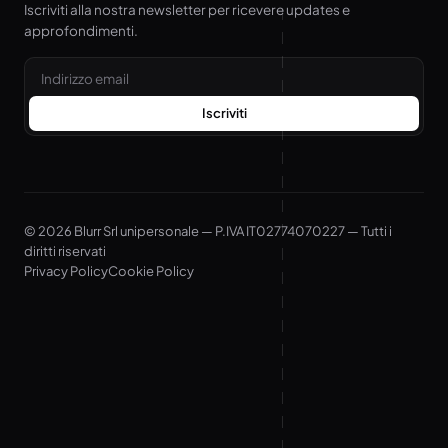
Iscriviti alla nostra newsletter per ricevere updates e
approfondimenti.
Email
Iscriviti
© 2026 Blurr Srl unipersonale — P.IVA IT02774070227 — Tutti i
diritti riservati
Privacy Policy
Cookie Policy