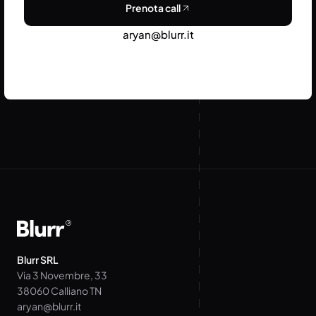
Prenota call
aryan@blurr.it
Blurr SRL
Via 3 Novembre, 33
38060 Calliano TN
aryan@blurr.it