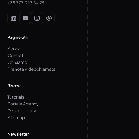
+39 377 093 54 29
Pagine utili
Servizi
Contatti
Chi siamo
Prenota Videochiamata
Risorse
Tutorials
Portale Agency
Design Library
Sitemap
Newsletter