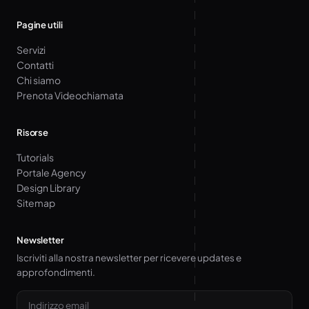
Pagine utili
Servizi
Contatti
Chi siamo
Prenota Videochiamata
Risorse
Tutorials
Portale Agency
Design Library
Sitemap
Newsletter
Iscriviti alla nostra newsletter per ricevere updates e
approfondimenti.
Email