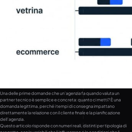
Una delle prime domande che un’agenzia fa quando valuta un
partner tecnico è semplice e concreta: quanto ci metti? È una
domanda legittima, perché i tempi di consegna impattano
direttamente la relazione con il cliente finale e la pianificazione
dell’agenzia.
Questo articolo risponde con numeri reali, distinti per tipologia di