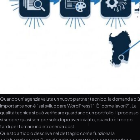
Quando un’agenzia valuta un nuovo partner tecnico, la domanda più
importante non è “sai sviluppare WordPress?”. È “come lavori?”. La
qualità tecnica si può verificare guardando un portfolio. Il processo
si scopre quasi sempre solo dopo aver iniziato, quando è troppo
tardi per tornare indietro senza costi.
Questo articolo descrive nel dettaglio come funziona la