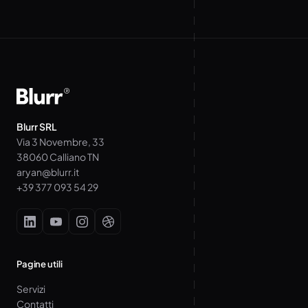
Blurr SRL
Via 3 Novembre, 33
38060 Calliano TN
aryan@blurr.it
+39 377 093 54 29
Pagine utili
Servizi
Contatti