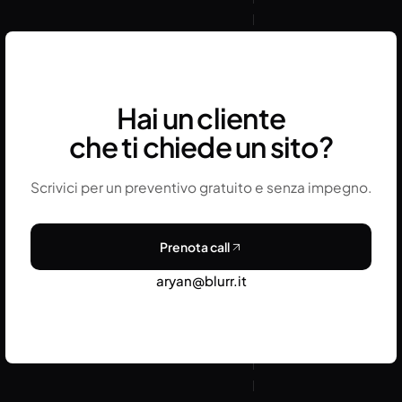
senza accesso diretto allo staging, per evitare
revisioni premature su lavoro ancora in corso.
Hai un cliente
che ti chiede un sito?
Scrivici per un preventivo gratuito e senza impegno.
Prenota call
aryan@blurr.it