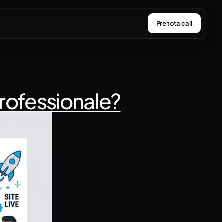
Prenota call
professionale?