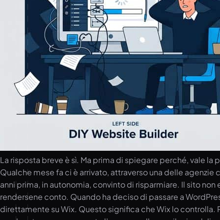
La risposta breve è sì. Ma prima di spiegare perché, vale la
Qualche mese fa ci è arrivato, attraverso una delle agenzie c
anni prima, in autonomia, convinto di risparmiare. Il sito n
rendersene conto. Quando ha deciso di passare a WordPress, 
direttamente su Wix. Questo significa che Wix lo controlla. 