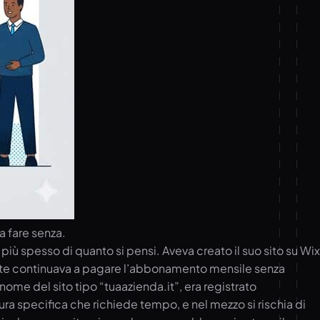
a fare senza.
iù spesso di quanto si pensi. Aveva creato il suo sito su Wix
liente continuava a pagare l’abbonamento mensile senza
me del sito tipo “tuaazienda.it”, era registrato
ra specifica che richiede tempo, e nel mezzo si rischia di