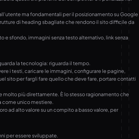
ili all’utente ma fondamentali per il posizionamento su Google
tture di heading sbagliate che rendono il sito difficile da
o e sfondo, immagini senza testo alternativo, link senza
guarda la tecnologia: riguarda il tempo.
ere i testi, caricare le immagini, configurare le pagine,
 sito per fargli fare quello che deve fare, portare contatti
alore molto più direttamente. È lo stesso ragionamento che
o fa come unico mestiere.
oro ad alto valore su un compito a basso valore, per
ni per essere sviluppate.