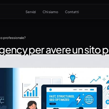
Servizi
Chi siamo
Contatti
to professionale?
gency per avere un sito 