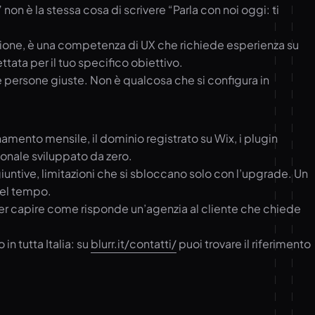
on è la stessa cosa di scrivere “Parla con noi oggi: ti
rsione, è una competenza di UX che richiede esperienza su
tata per il tuo specifico obiettivo.
lle persone giuste. Non è qualcosa che si configura in
amento mensile, il dominio registrato su Wix, i plugin
sionale sviluppato da zero.
giuntive, limitazioni che si sbloccano solo con l’upgrade. Un
 nel tempo.
Per capire come risponde un’agenzia al cliente che chiede
n tutta Italia: su
blurr.it/contatti/
puoi trovare il riferimento