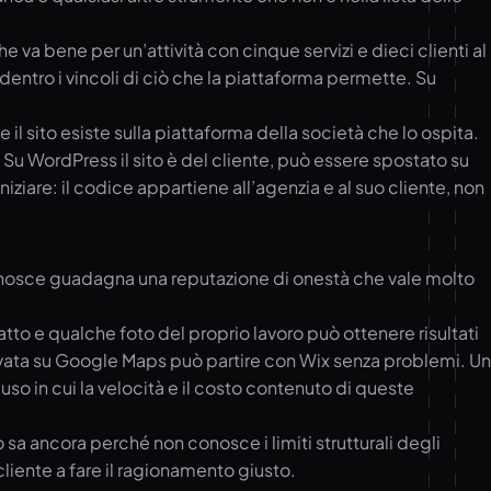
va bene per un’attività con cinque servizi e dieci clienti al
entro i vincoli di ciò che la piattaforma permette. Su
sito esiste sulla piattaforma della società che lo ospita.
e. Su WordPress il sito è del cliente, può essere spostato su
iziare: il codice appartiene all’agenzia e al suo cliente, non
iconosce guadagna una reputazione di onestà che vale molto
tto e qualche foto del proprio lavoro può ottenere risultati
ovata su Google Maps può partire con Wix senza problemi. Un
so in cui la velocità e il costo contenuto di queste
 ancora perché non conosce i limiti strutturali degli
cliente a fare il ragionamento giusto.