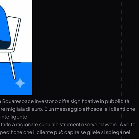
e Squarespace investono cifre significative in pubblicità
 migliaia di euro. È un messaggio efficace, e i clienti che
ntelligente.
iutarlo a ragionare su quale strumento serve davvero. A volte
ecifiche che il cliente può capire se gliele si spiega nel