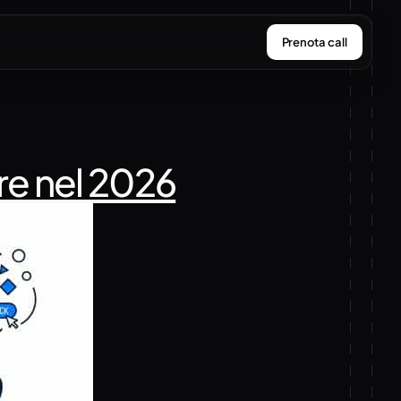
Prenota call
re nel 2026