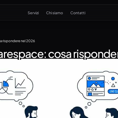
Servizi
Chi siamo
Contatti
sa rispondere nel 2026
quarespace: cosa risponde