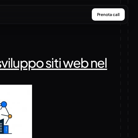
Prenota call
viluppo siti web nel