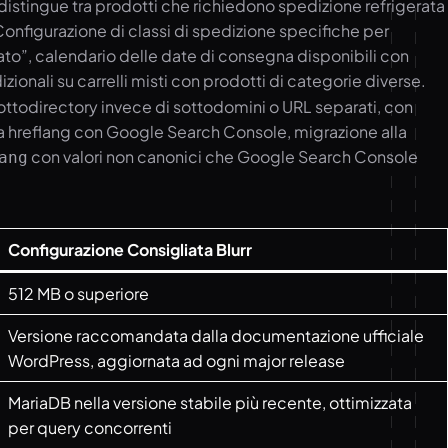
ingue tra prodotti che richiedono spedizione refrigerata
: Configurazione di classi di spedizione specifiche per
rato”, calendario delle date di consegna disponibili con
ionali su carrelli misti con prodotti di categorie diverse.
ottodirectory invece di sottodomini o URL separati, con
ura hreflang con Google Search Console, migrazione alla
con valori non canonici che Google Search Console
ang
Configurazione Consigliata Blurr
512 MB o superiore
Versione raccomandata dalla documentazione ufficiale
WordPress, aggiornata ad ogni major release
MariaDB nella versione stabile più recente, ottimizzata
per query concorrenti