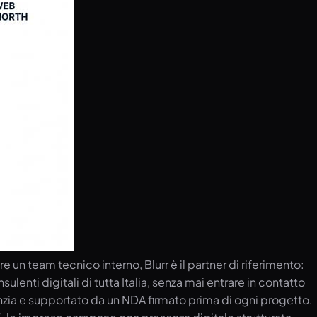
un team tecnico interno, Blurr è il partner di riferimento:
lenti digitali di tutta Italia, senza mai entrare in contatto
agenzia e supportato da un NDA firmato prima di ogni progetto.