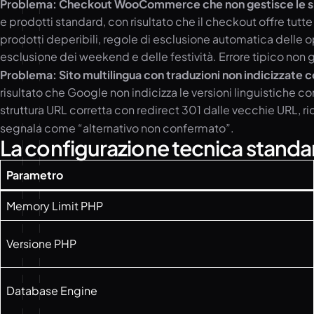
Problema: Checkout WooCommerce che non gestisce le sp
e prodotti standard, con risultato che il checkout offre tutte
prodotti deperibili, regole di esclusione automatica delle o
esclusione dei weekend e delle festività. Errore tipico non 
Problema: Sito multilingua con traduzioni non indicizzate
risultato che Google non indicizza le versioni linguistiche 
struttura URL corretta con redirect 301 dalle vecchie URL, ric
segnala come “alternativo non confermato”.
La configurazione tecnica standar
Parametro
Memory Limit PHP
Versione PHP
Database Engine