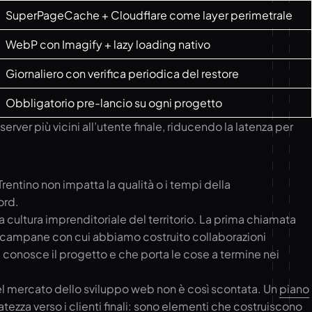
SuperPageCache + Cloudflare come layer perimetrale
WebP con Imagify + lazy loading nativo
Giornaliero con verifica periodica del restore
Obbligatorio pre-lancio su ogni progetto
rver più vicini all’utente finale, riducendo la latenza per
 Trentino non impatta la qualità o i tempi della
ord.
ultura imprenditoriale del territorio. La prima chiamata
ie campane con cui abbiamo costruito collaborazioni
 conosce il progetto e che porta le cose a termine nei
el mercato dello sviluppo web non è così scontata. Un
piano
ezza verso i clienti finali: sono elementi che costruiscono