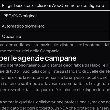
Plugin base con esclusioni WooCommerce configurate
JPEG/PNG originali
Automatico giornaliero
Opzionale
ni con audience internazionale: distribuisce i contenuti dai se
i mercati turistici della Campania.
 per le agenzie campane
o il territorio italiano. La distanza geografica tra Napoli e il
i tutto il Sud Italia con gli stessi standard di quelle del N
e è che la relazione personale ha un peso specifico nella c
i si capisce se il modo di lavorare è compatibile. Le agenz
certezza che dall’altra parte c’è qualcuno che risponde, che
a norma in qualsiasi collaborazione professionale, ma che n
 dedicato per ogni progetto, un NDA che protegge la riservat