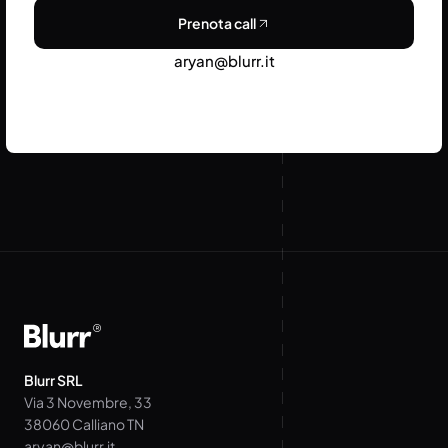
Prenota call
aryan@blurr.it
Blurr SRL
Via 3 Novembre, 33
38060 Calliano TN
aryan@blurr.it