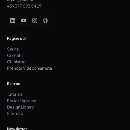
+39 377 093 54 29
Pagine utili
Servizi
Contatti
Chi siamo
Prenota Videochiamata
Risorse
Tutorials
Portale Agency
Design Library
Sitemap
Newsletter