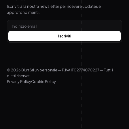
Iscriviti alla nostra newsletter per ricevere updates e
approfondimenti.
Email
Iscriviti
© 2026 Blurr Srl unipersonale — P.IVA IT02774070227 — Tutti i
diritti riservati
Privacy Policy
Cookie Policy