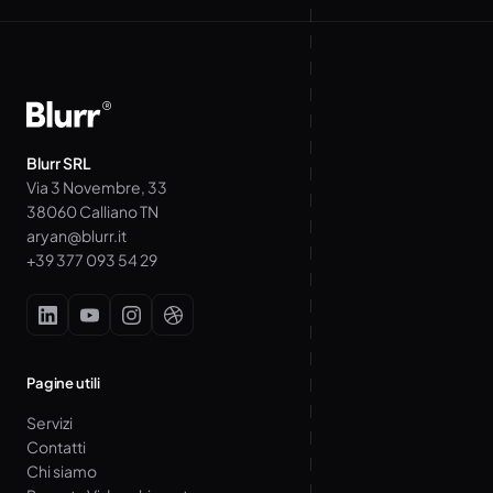
Blurr SRL
Via 3 Novembre, 33
38060 Calliano TN
aryan@blurr.it
+39 377 093 54 29
Pagine utili
Servizi
Contatti
Chi siamo