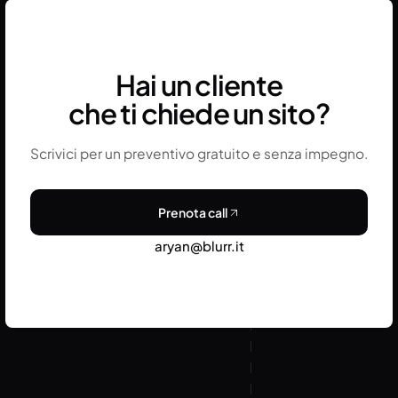
continuativo permette di intercettarle prima che
impattino il posizionamento del cliente.
Hai un cliente
che ti chiede un sito?
Scrivici per un preventivo gratuito e senza impegno.
Prenota call
aryan@blurr.it