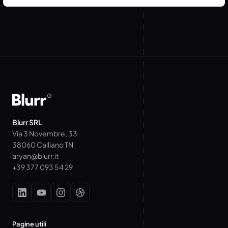
Blurr SRL
Via 3 Novembre, 33
38060 Calliano TN
aryan@blurr.it
+39 377 093 54 29
Pagine utili