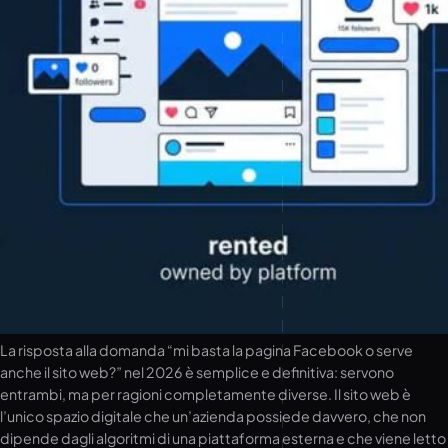
La risposta alla domanda “mi basta la pagina Facebook o serve
anche il sito web?” nel 2026 è semplice e definitiva: servono
entrambi, ma per ragioni completamente diverse. Il sito web è
l’unico spazio digitale che un’azienda possiede davvero, che non
dipende dagli algoritmi di una piattaforma esterna e che viene letto