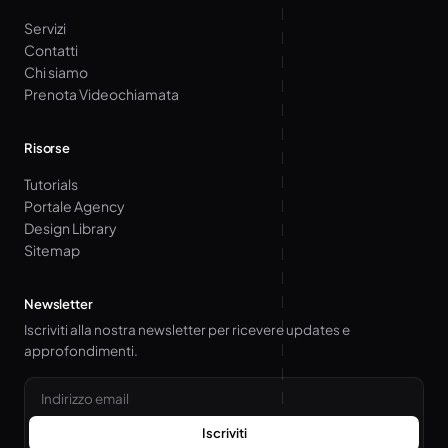
Servizi
Contatti
Chi siamo
Prenota Videochiamata
Risorse
Tutorials
Portale Agency
Design Library
Sitemap
Newsletter
Iscriviti alla nostra newsletter per ricevere updates e
approfondimenti.
Email
Iscriviti