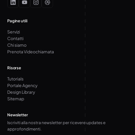
Pagine utili
Servizi
Contatti
Chi siamo
Prenota Videochiamata
Risorse
Tutorials
Portale Agency
Design Library
Sitemap
Newsletter
Iscriviti alla nostra newsletter per ricevere updates e
approfondimenti.