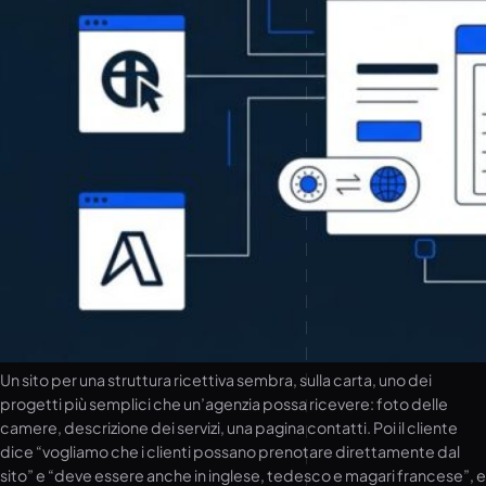
Un sito per una struttura ricettiva sembra, sulla carta, uno dei
progetti più semplici che un’agenzia possa ricevere: foto delle
camere, descrizione dei servizi, una pagina contatti. Poi il cliente
dice “vogliamo che i clienti possano prenotare direttamente dal
sito” e “deve essere anche in inglese, tedesco e magari francese”, e