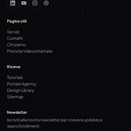
Pagine utili
Servizi
Contatti
Chi siamo
Prenota Videochiamata
Risorse
Tutorials
Portale Agency
Design Library
Sitemap
Newsletter
Iscriviti alla nostra newsletter per ricevere updates e
approfondimenti.