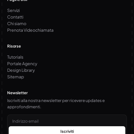
Servizi
Contatti
Chi siamo
Prenota Videochiamata
Risorse
Tutorials
Portale Agency
Design Library
Sitemap
Newsletter
Iscriviti alla nostra newsletter per ricevere updates e
approfondimenti.
Email
Iscriviti