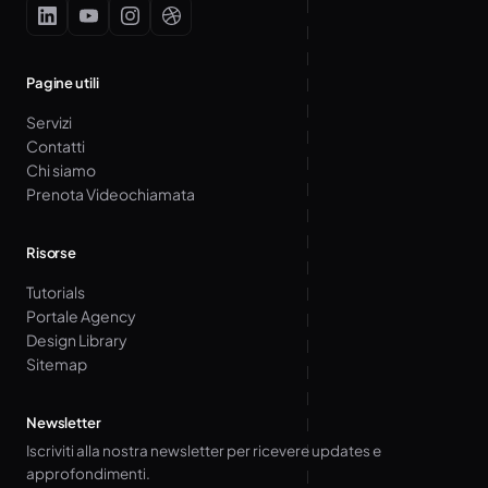
Pagine utili
Servizi
Contatti
Chi siamo
Prenota Videochiamata
Risorse
Tutorials
Portale Agency
Design Library
Sitemap
Newsletter
Iscriviti alla nostra newsletter per ricevere updates e
approfondimenti.