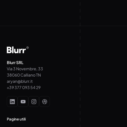
Blurr SRL
Via 3 Novembre, 33
38060 Calliano TN
aryan@blurr.it
+39 377 093 54 29
Pagine utili