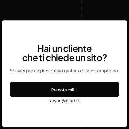
e non li utilizza per altri clienti senza autorizzazione
esplicita.
Hai un cliente
che ti chiede un sito?
Scrivici per un preventivo gratuito e senza impegno.
Prenota call
aryan@blurr.it