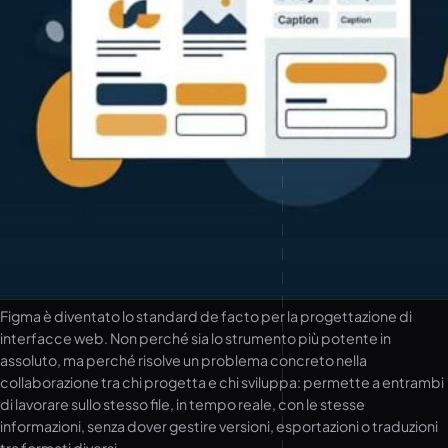
Figma è diventato lo standard de facto per la progettazione di
interfacce web. Non perché sia lo strumento più potente in
assoluto, ma perché risolve un problema concreto nella
collaborazione tra chi progetta e chi sviluppa: permette a entrambi
di lavorare sullo stesso file, in tempo reale, con le stesse
informazioni, senza dover gestire versioni, esportazioni o traduzioni