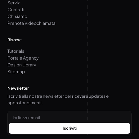
Servizi
Contatti
Chi siamo
Prenota Videochiamata
Risorse
Tutorials
Portale Agency
Design Library
Sitemap
Newsletter
Iscriviti alla nostra newsletter per ricevere updates e
approfondimenti.
Email
Iscriviti