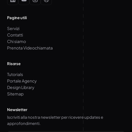
Pagine utili
Servizi
Contatti
Chi siamo
Prenota Videochiamata
Risorse
Tutorials
Portale Agency
Design Library
Sitemap
Newsletter
Iscriviti alla nostra newsletter per ricevere updates e
approfondimenti.