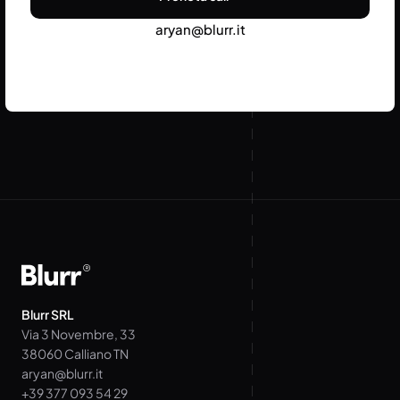
aryan@blurr.it
Blurr SRL
Via 3 Novembre, 33
38060 Calliano TN
aryan@blurr.it
+39 377 093 54 29