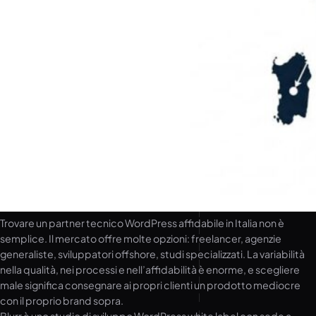
Trovare un partner tecnico WordPress affidabile in Italia non è
semplice. Il mercato offre molte opzioni: freelancer, agenzie
generaliste, sviluppatori offshore, studi specializzati. La variabilità
nella qualità, nei processi e nell’affidabilità è enorme, e scegliere
male significa consegnare ai propri clienti un prodotto mediocre
con il proprio brand sopra.