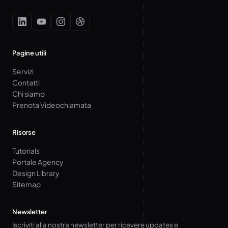
Pagine utili
Servizi
Contatti
Chi siamo
Prenota Videochiamata
Risorse
Tutorials
Portale Agency
Design Library
Sitemap
Newsletter
Iscriviti alla nostra newsletter per ricevere updates e