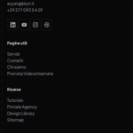
aryan@blurr.it
+39 377 093 54 29
Pagine utili
Servizi
Contatti
Chi siamo
Prenota Videochiamata
Risorse
Tutorials
Portale Agency
Design Library
Sitemap