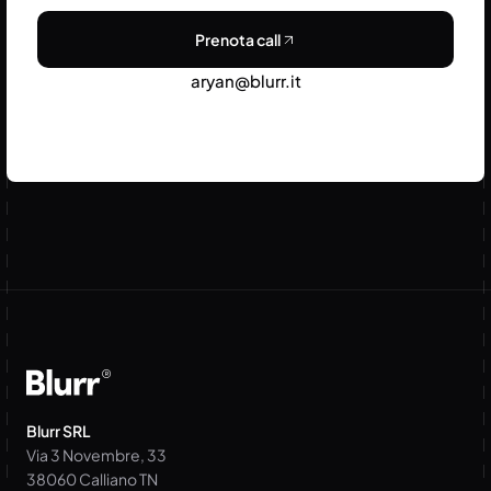
Prenota call
aryan@blurr.it
Blurr SRL
Via 3 Novembre, 33
38060 Calliano TN