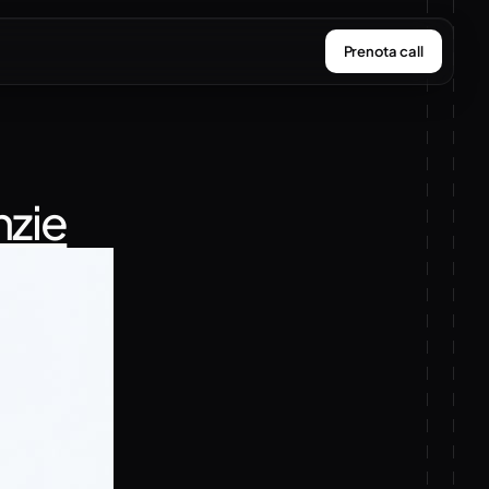
Prenota call
nzie