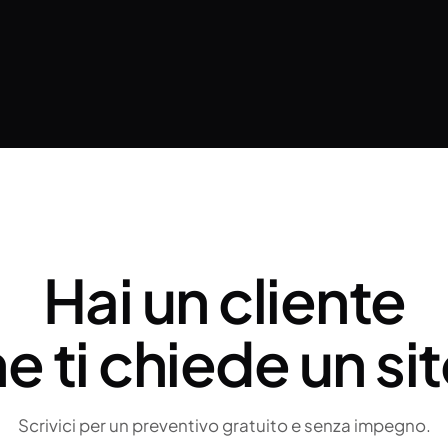
Hai un cliente
e ti chiede un si
Scrivici per un preventivo gratuito e senza impegno.