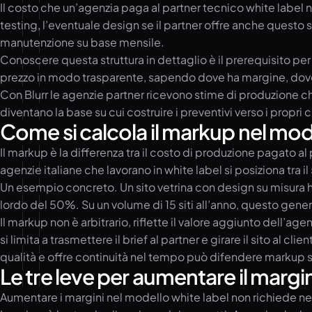
Il costo che un’agenzia paga al partner tecnico white label n
testing, l’eventuale design se il partner offre anche questo se
manutenzione su base mensile.
Conoscere questa struttura in dettaglio è il prerequisito pe
prezzo in modo trasparente, sapendo dove ha margine, dove 
Con Blurr le agenzie partner ricevono stime di produzione c
diventano la base su cui costruire i preventivi verso i propri 
Come si calcola il markup nel mod
Il markup è la differenza tra il costo di produzione pagato al
agenzie italiane che lavorano in white label si posiziona tra 
Un esempio concreto. Un sito vetrina con design su misura h
lordo del 50%. Su un volume di 15 siti all’anno, questo gener
Il markup non è arbitrario, riflette il valore aggiunto dell’ag
si limita a trasmettere il brief al partner e girare il sito al
qualità e offre continuità nel tempo può difendere markup su
Le tre leve per aumentare il margin
Aumentare i margini nel modello white label non richiede nec