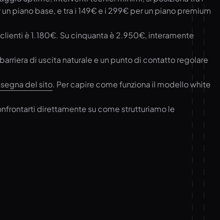
er un piano base, e tra i 149€ e i 299€ per un piano premium
 clienti è 1.180€. Su cinquanta è 2.950€, interamente
barriera di uscita naturale e un punto di contatto regolare
nsegna del sito
. Per capire come funziona il modello white
nfrontarti direttamente su come strutturiamo le