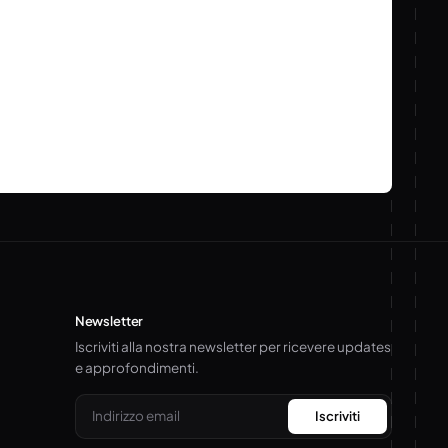
Newsletter
Iscriviti alla nostra newsletter per ricevere updates
e approfondimenti.
Email
Iscriviti