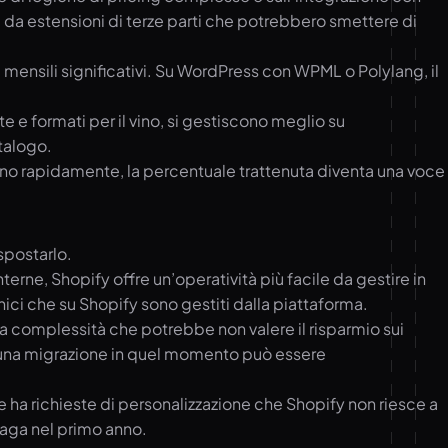
a estensioni di terze parti che potrebbero smettere di
mensili significativi. Su WordPress con WPML o Polylang, il
e e formati per il vino, si gestiscono meglio su
talogo.
cono rapidamente, la percentuale trattenuta diventa una voce
spostarlo.
ne, Shopify offre un’operatività più facile da gestire in
ici che su Shopify sono gestiti dalla piattaforma.
una complessità che potrebbe non valere il risparmio sui
i una migrazione in quel momento può essere
 ha richieste di personalizzazione che Shopify non riesce a
paga nel primo anno.