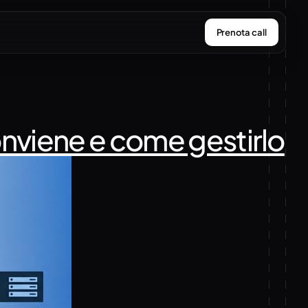
Prenota call
viene e come gestirlo