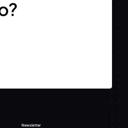
to?
Newsletter