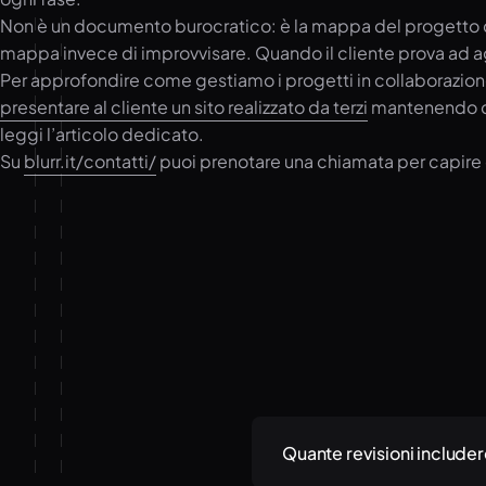
Non è un documento burocratico: è la mappa del progetto ch
mappa invece di improvvisare. Quando il cliente prova ad ag
Per approfondire come gestiamo i progetti in collaborazion
presentare al cliente un sito realizzato da terzi
mantenendo cre
leggi l’articolo dedicato.
Su
blurr.it/contatti/
puoi prenotare una chiamata per capire c
Quante revisioni includer