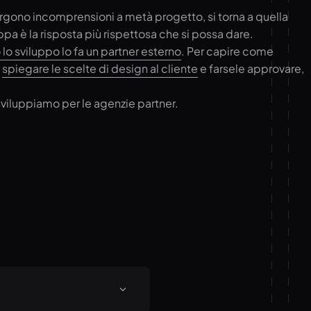
gono incomprensioni a metà progetto, si torna a quella
a è la risposta più rispettosa che si possa dare.
lo sviluppo lo fa un partner esterno
. Per capire come
e
spiegare le scelte di design al cliente
e farsele approvare,
sviluppiamo per le agenzie partner.