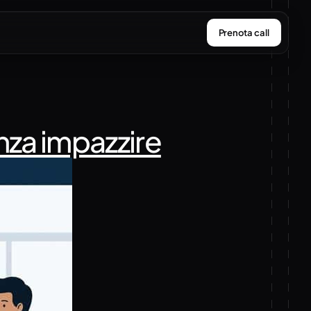
Prenota call
nza impazzire