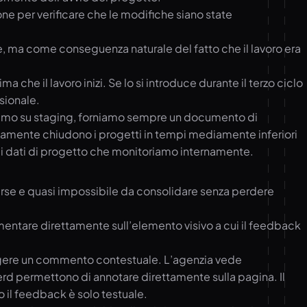
ne per verificare che le modifiche siano state
, ma come conseguenza naturale del fatto che il lavoro era
he il lavoro inizi. Se lo si introduce durante il terzo ciclo
sionale.
iamo su staging, forniamo sempre un documento di
icamente chiudono i progetti in tempi mediamente inferiori
i dati di progetto che monitoriamo internamente.
verse e quasi impossibile da consolidare senza perdere
entare direttamente sull’elemento visivo a cui il feedback
iungere un commento contestuale. L’agenzia vede
erd permettono di annotare direttamente sulla pagina. Il
 il feedback è solo testuale.