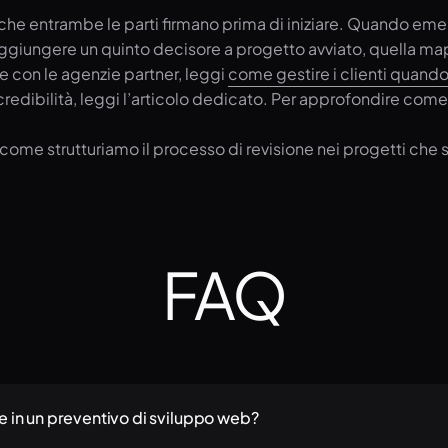
e entrambe le parti firmano prima di iniziare. Quando emer
giungere un quinto decisore a progetto avviato, quella mapp
e con le agenzie partner, leggi
come gestire i clienti quando 
dibilità, leggi l’articolo dedicato. Per approfondire com
ome strutturiamo il processo di revisione nei progetti che 
FAQ
e in un preventivo di sviluppo web?