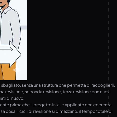
bagliato, senza una struttura che permetta di raccoglierli,
rima revisione, seconda revisione, terza revisione con nuovi
ati di nuovo.
iente prima che il progetto inizi, e applicato con coerenza
cosa: i cicli di revisione si dimezzano, il tempo totale di