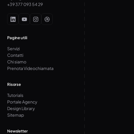
+39 377 093 54 29
Pagine utili
Servizi
Contatti
Chi siamo
Prenota Videochiamata
Risorse
Tutorials
Portale Agency
Design Library
Sitemap
Newsletter