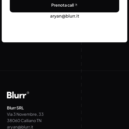
Prenota call
aryan@blurr.it
Blurr SRL
Via 3 Novembre, 33
38060 Calliano TN
aryan@blurr.it