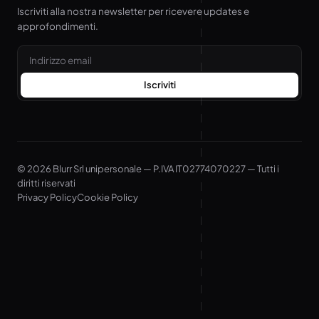
Iscriviti alla nostra newsletter per ricevere updates e
approfondimenti.
Email
Iscriviti
© 2026 Blurr Srl unipersonale — P.IVA IT02774070227 — Tutti i
diritti riservati
Privacy Policy
Cookie Policy