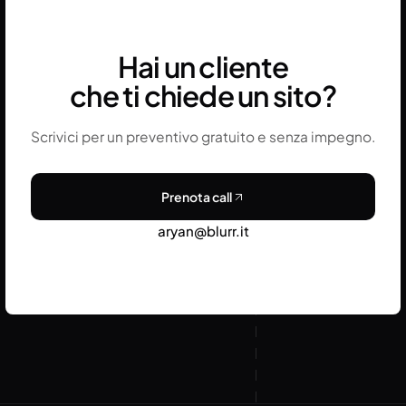
aumentare il rischio operativo.
Hai un cliente
che ti chiede un sito?
Scrivici per un preventivo gratuito e senza impegno.
Prenota call
aryan@blurr.it