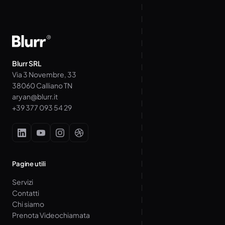
Blurr SRL
Via 3 Novembre, 33
38060 Calliano TN
aryan@blurr.it
+39 377 093 54 29
Pagine utili
Servizi
Contatti
Chi siamo
Prenota Videochiamata