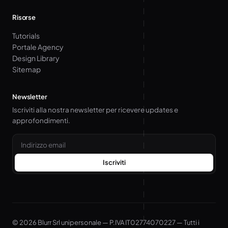
Risorse
Tutorials
Portale Agency
Design Library
Sitemap
Newsletter
Iscriviti alla nostra newsletter per ricevere updates e
approfondimenti.
Email
Iscriviti
© 2026 Blurr Srl unipersonale — P.IVA IT02774070227 — Tutti i