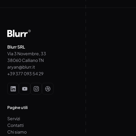
Blurr SRL
Via 3 Novembre, 33
38060 Calliano TN
aryan@blurr.it
+39 377 093 54 29
Pagine utili
Servizi
Contatti
Chi siamo