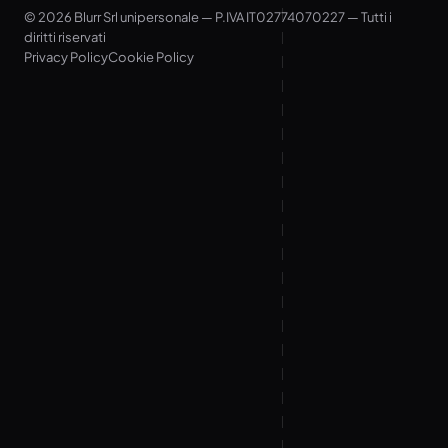
© 2026 Blurr Srl unipersonale — P.IVA IT02774070227 — Tutti i
diritti riservati
Privacy Policy
Cookie Policy