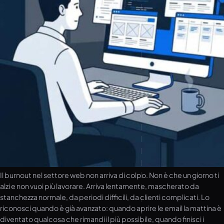
Il burnout nel settore web non arriva di colpo. Non è che un giorno ti
alzi e non vuoi più lavorare. Arriva lentamente, mascherato da
stanchezza normale, da periodi difficili, da clienti complicati. Lo
riconosci quando è già avanzato: quando aprire le email la mattina è
diventato qualcosa che rimandi il più possibile, quando finisci i