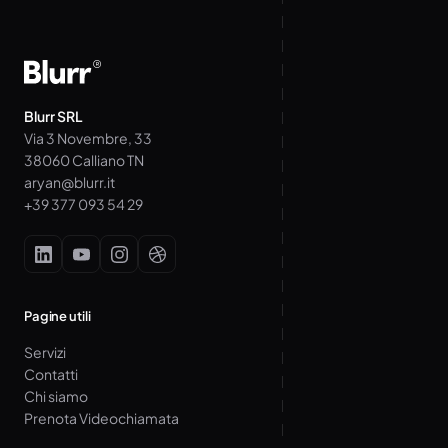
Blurr SRL
Via 3 Novembre, 33
38060 Calliano TN
aryan@blurr.it
+39 377 093 54 29
Pagine utili
Servizi
Contatti
Chi siamo
Prenota Videochiamata