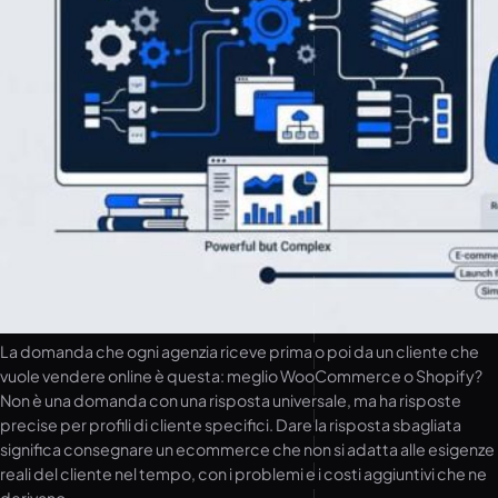
La domanda che ogni agenzia riceve prima o poi da un cliente che
vuole vendere online è questa: meglio WooCommerce o Shopify?
Non è una domanda con una risposta universale, ma ha risposte
precise per profili di cliente specifici. Dare la risposta sbagliata
significa consegnare un ecommerce che non si adatta alle esigenze
reali del cliente nel tempo, con i problemi e i costi aggiuntivi che ne