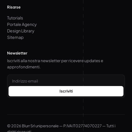
Risorse
Tutorials
Portale Agency
Design Library
Sitemap
Newsletter
Iscriviti alla nostra newsletter per ricevere updates e
approfondimenti.
Email
Iscriviti
© 2026 Blurr Srl unipersonale — P.IVA IT02774070227 — Tutti i
diritti riservati