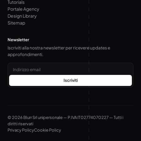
Tutorials
Portale Agency
Design Library
Sitemap
Newsletter
Iscriviti alla nostra newsletter per ricevere updates e
approfondimenti.
Email
Iscriviti
© 2026 Blurr Srl unipersonale — P.IVA IT02774070227 — Tutti i
diritti riservati
Privacy Policy
Cookie Policy