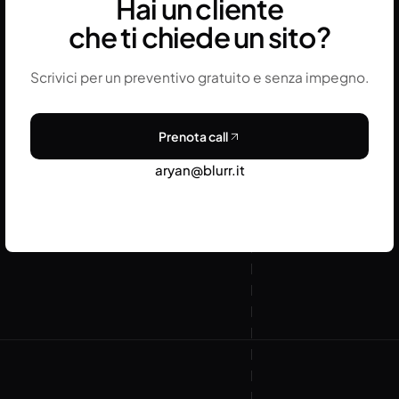
Hai un cliente
che ti chiede un sito?
Scrivici per un preventivo gratuito e senza impegno.
Prenota call
aryan@blurr.it