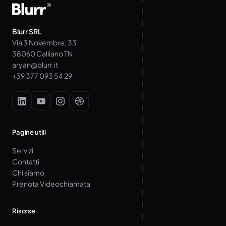
Blurr SRL
Via 3 Novembre, 33
38060 Calliano TN
aryan@blurr.it
+39 377 093 54 29
Pagine utili
Servizi
Contatti
Chi siamo
Prenota Videochiamata
Risorse