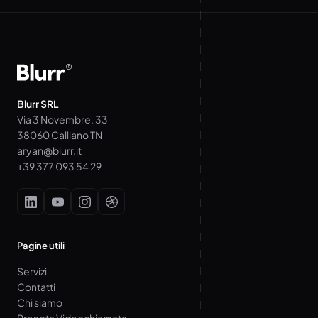
Blurr SRL
Via 3 Novembre, 33
38060 Calliano TN
aryan@blurr.it
+39 377 093 54 29
Pagine utili
Servizi
Contatti
Chi siamo