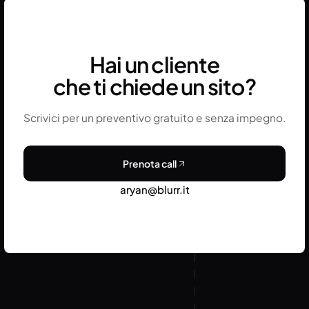
e la sicurezza del sito nel tempo.
Hai un cliente
che ti chiede un sito?
Scrivici per un preventivo gratuito e senza impegno.
Prenota call
aryan@blurr.it