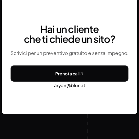
e la sicurezza del sito nel tempo.
Hai un cliente
che ti chiede un sito?
Scrivici per un preventivo gratuito e senza impegno.
Prenota call
aryan@blurr.it