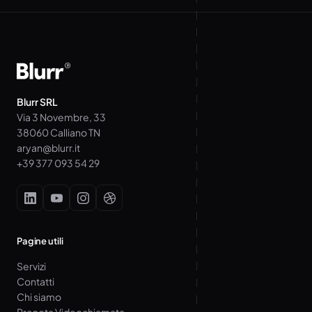
Blurr SRL
Via 3 Novembre, 33
38060 Calliano TN
aryan@blurr.it
+39 377 093 54 29
Pagine utili
Servizi
Contatti
Chi siamo