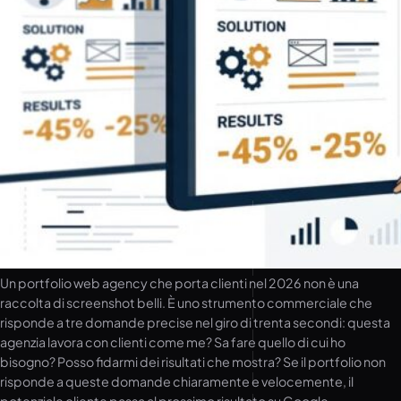
Un portfolio web agency che porta clienti nel 2026 non è una
raccolta di screenshot belli. È uno strumento commerciale che
risponde a tre domande precise nel giro di trenta secondi: questa
agenzia lavora con clienti come me? Sa fare quello di cui ho
bisogno? Posso fidarmi dei risultati che mostra? Se il portfolio non
risponde a queste domande chiaramente e velocemente, il