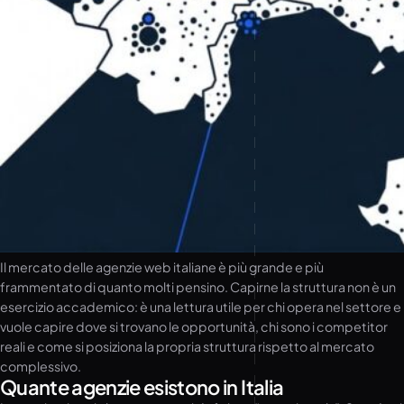
Il mercato delle agenzie web italiane è più grande e più
frammentato di quanto molti pensino. Capirne la struttura non è un
esercizio accademico: è una lettura utile per chi opera nel settore e
vuole capire dove si trovano le opportunità, chi sono i competitor
reali e come si posiziona la propria struttura rispetto al mercato
complessivo.
Quante agenzie esistono in Italia