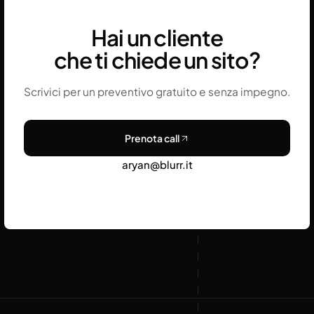
Hai un cliente
che ti chiede un sito?
Scrivici per un preventivo gratuito e senza impegno.
Prenota call
aryan@blurr.it