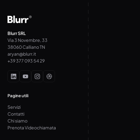
Blurr SRL
Via 3 Novembre, 33
38060 Calliano TN
aryan@blurr.it
+39 377 093 54 29
Pagine utili
Servizi
Contatti
Chi siamo
Prenota Videochiamata