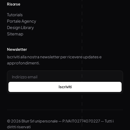
Risorse
Tutorials
Portale Agency
Design Library
Sitemap
Newsletter
Iscriviti alla nostra newsletter per ricevere updates e
approfondimenti.
Email
Iscriviti
© 2026 Blurr Srl unipersonale — P.IVA IT02774070227 — Tutti i
diritti riservati