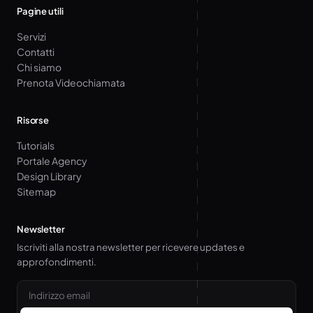
Pagine utili
Servizi
Contatti
Chi siamo
Prenota Videochiamata
Risorse
Tutorials
Portale Agency
Design Library
Sitemap
Newsletter
Iscriviti alla nostra newsletter per ricevere updates e
approfondimenti.
Email