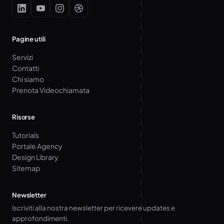
Pagine utili
Servizi
Contatti
Chi siamo
Prenota Videochiamata
Risorse
Tutorials
Portale Agency
Design Library
Sitemap
Newsletter
Iscriviti alla nostra newsletter per ricevere updates e
approfondimenti.