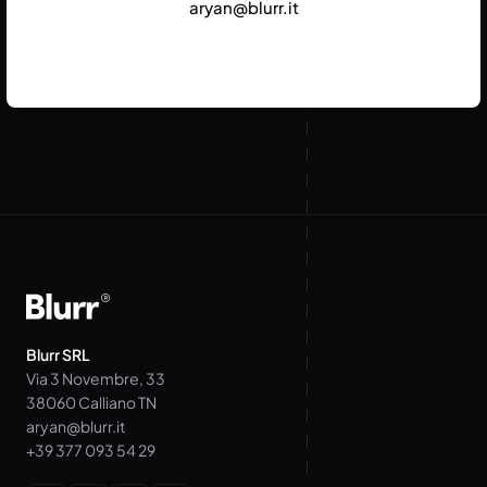
aryan@blurr.it
Blurr SRL
Via 3 Novembre, 33
38060 Calliano TN
aryan@blurr.it
+39 377 093 54 29