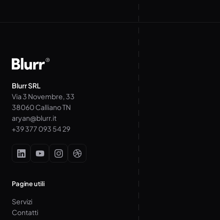
Blurr SRL
Via 3 Novembre, 33
38060 Calliano TN
aryan@blurr.it
+39 377 093 54 29
Pagine utili
Servizi
Contatti