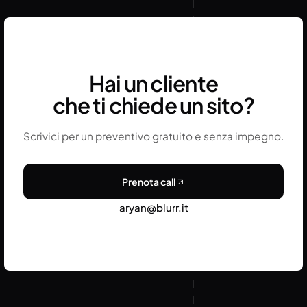
contenuti generali di business, la qualità delle
bozze AI è generalmente sufficiente come punto
di partenza per una revisione editoriale standard.
Hai un cliente
che ti chiede un sito?
Scrivici per un preventivo gratuito e senza impegno.
Prenota call
aryan@blurr.it