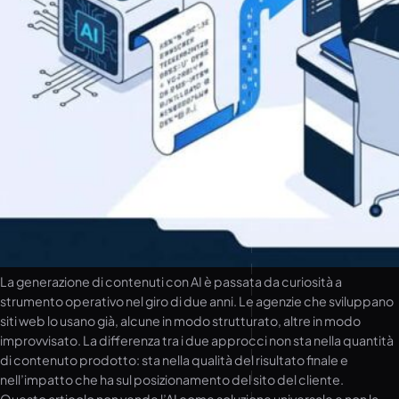
La generazione di contenuti con AI è passata da curiosità a
strumento operativo nel giro di due anni. Le agenzie che sviluppano
siti web lo usano già, alcune in modo strutturato, altre in modo
improvvisato. La differenza tra i due approcci non sta nella quantità
di contenuto prodotto: sta nella qualità del risultato finale e
nell’impatto che ha sul posizionamento del sito del cliente.