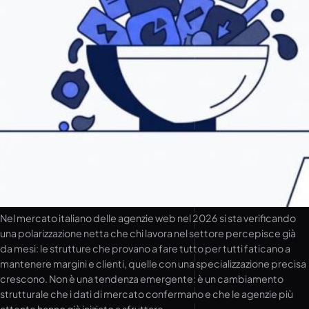
Nel mercato italiano delle agenzie web nel 2026 si sta verificando
una polarizzazione netta che chi lavora nel settore percepisce già
da mesi: le strutture che provano a fare tutto per tutti faticano a
mantenere margini e clienti, quelle con una specializzazione precisa
crescono. Non è una tendenza emergente: è un cambiamento
strutturale che i dati di mercato confermano e che le agenzie più