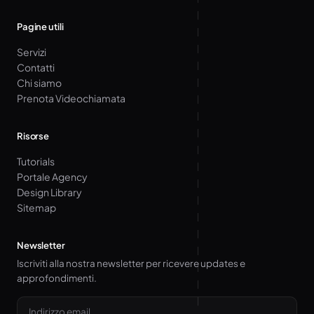
Pagine utili
Servizi
Contatti
Chi siamo
Prenota Videochiamata
Risorse
Tutorials
Portale Agency
Design Library
Sitemap
Newsletter
Iscriviti alla nostra newsletter per ricevere updates e
approfondimenti.
Email